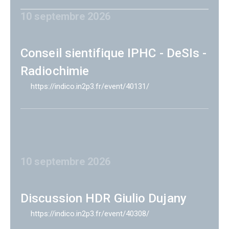
10 septembre 2026
Conseil sientifique IPHC - DeSIs -
Radiochimie
https://indico.in2p3.fr/event/40131/
10 septembre 2026
Discussion HDR Giulio Dujany
https://indico.in2p3.fr/event/40308/