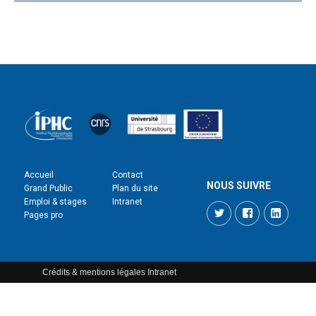
Accueil
Contact
NOUS SUIVRE
Grand Public
Plan du site
Emploi & stages
Intranet
Twitter
Facebook
LinkedI
Pages pro
Crédits & mentions légales
Intranet