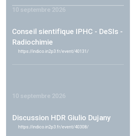
10 septembre 2026
Conseil sientifique IPHC - DeSIs -
Radiochimie
https://indico.in2p3.fr/event/40131/
10 septembre 2026
Discussion HDR Giulio Dujany
https://indico.in2p3.fr/event/40308/