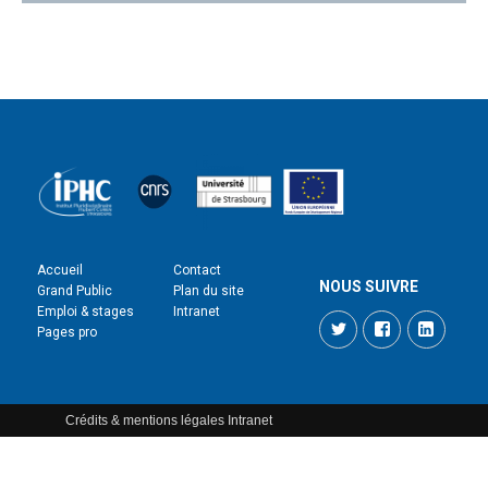
Accueil
Contact
NOUS SUIVRE
Grand Public
Plan du site
Emploi & stages
Intranet
Twitter
Facebook
LinkedI
Pages pro
Crédits & mentions légales
Intranet