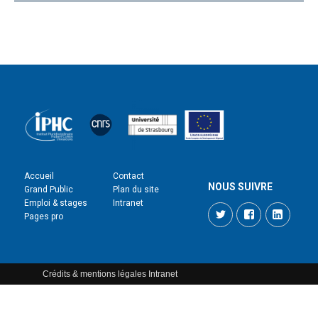
Accueil
Contact
NOUS SUIVRE
Grand Public
Plan du site
Emploi & stages
Intranet
Twitter
Facebook
LinkedI
Pages pro
Crédits & mentions légales
Intranet