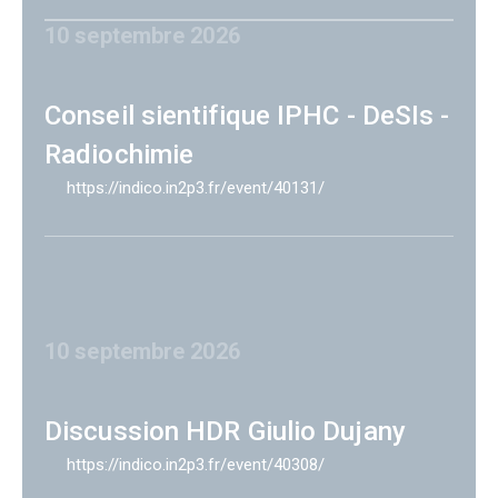
10 septembre 2026
Conseil sientifique IPHC - DeSIs -
Radiochimie
https://indico.in2p3.fr/event/40131/
10 septembre 2026
Discussion HDR Giulio Dujany
https://indico.in2p3.fr/event/40308/