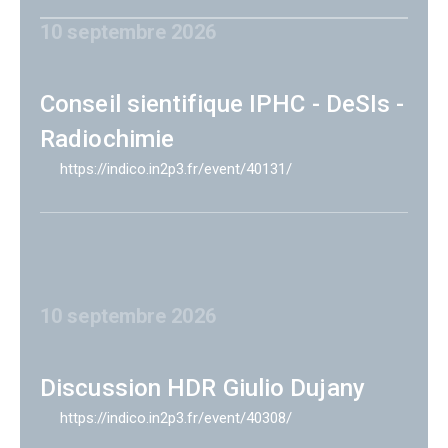
10 septembre 2026
Conseil sientifique IPHC - DeSIs -
Radiochimie
https://indico.in2p3.fr/event/40131/
10 septembre 2026
Discussion HDR Giulio Dujany
https://indico.in2p3.fr/event/40308/