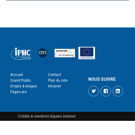
Accueil
Contact
NOUS SUIVRE
Grand Public
Plan du site
Emploi & stages
Intranet
Twitter
Facebook
LinkedI
Pages pro
Crédits & mentions légales
Intranet