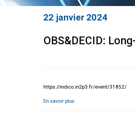
22 janvier 2024
OBS&DECID: Long-t
https://indico.in2p3.fr/event/31852/
En savoir plus