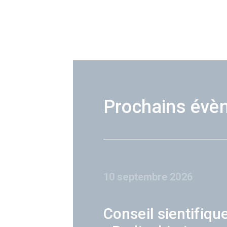
Prochains évè
10 septembre 2026
Conseil sientifiqu