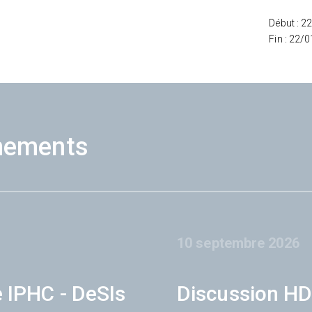
Début : 2
Fin : 22/
nements
10 septembre 2026
e IPHC - DeSIs
Discussion HD