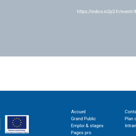
https://indico.in2p3.fr/event/
Accueil
Cont
Grand Public
Plan 
Emploi & stages
Intra
Pages pro