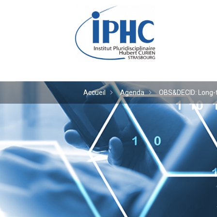
Institut pluridiscipl
Accueil
Agenda
OBS&DECID: Long-te