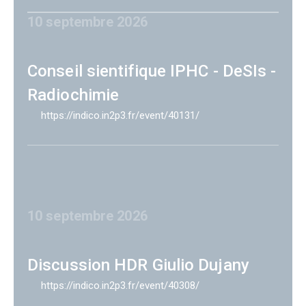
10 septembre 2026
Conseil sientifique IPHC - DeSIs -
Radiochimie
https://indico.in2p3.fr/event/40131/
10 septembre 2026
Discussion HDR Giulio Dujany
https://indico.in2p3.fr/event/40308/