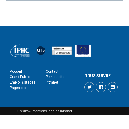
Accueil
Contact
NOUS SUIVRE
Grand Public
Plan du site
Emploi & stages
Intranet
Twitter
Facebook
LinkedI
Pages pro
Crédits & mentions légales
Intranet