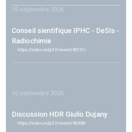
10 septembre 2026
Conseil sientifique IPHC - DeSIs -
Radiochimie
https://indico.in2p3.fr/event/40131/
10 septembre 2026
Discussion HDR Giulio Dujany
https://indico.in2p3.fr/event/40308/