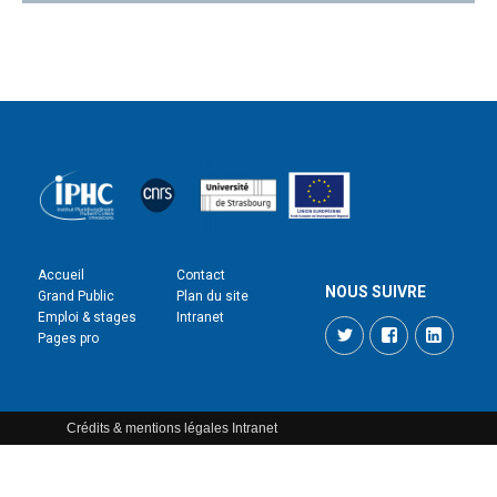
Accueil
Contact
NOUS SUIVRE
Grand Public
Plan du site
Emploi & stages
Intranet
Twitter
Facebook
LinkedI
Pages pro
Crédits & mentions légales
Intranet