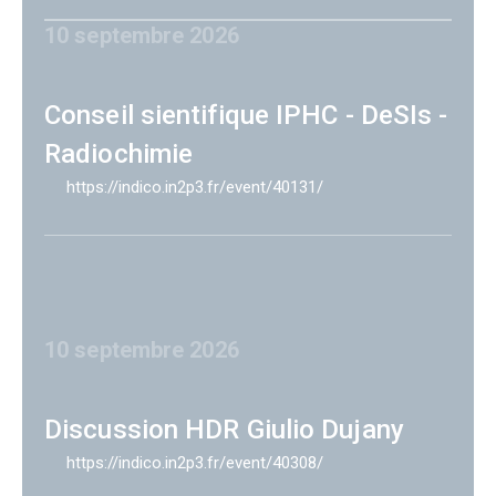
10 septembre 2026
Conseil sientifique IPHC - DeSIs -
Radiochimie
https://indico.in2p3.fr/event/40131/
10 septembre 2026
Discussion HDR Giulio Dujany
https://indico.in2p3.fr/event/40308/