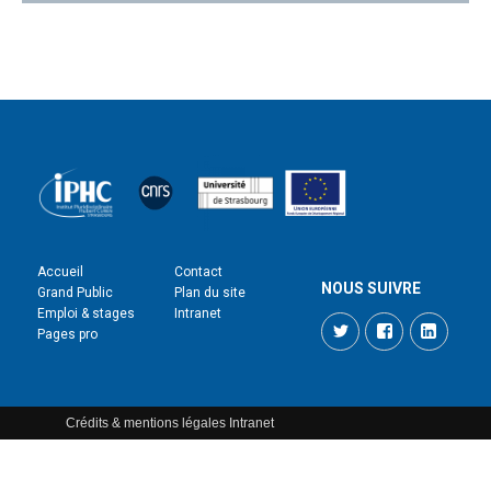
Accueil
Contact
NOUS SUIVRE
Grand Public
Plan du site
Emploi & stages
Intranet
Twitter
Facebook
LinkedI
Pages pro
Crédits & mentions légales
Intranet