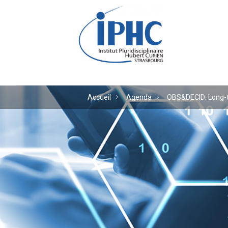
Institut pluridiscipl
Accueil
Agenda
OBS&DECID: Long-te