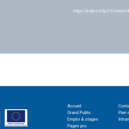
https://indico.in2p3.fr/event/
Accueil
Cont
Grand Public
Plan 
Emploi & stages
Intra
Pages pro