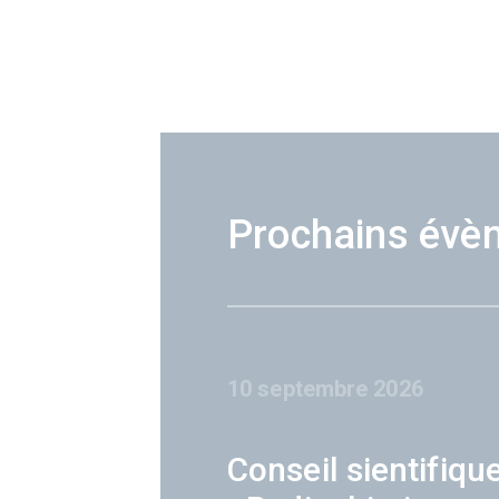
Prochains évè
10 septembre 2026
Conseil sientifiqu