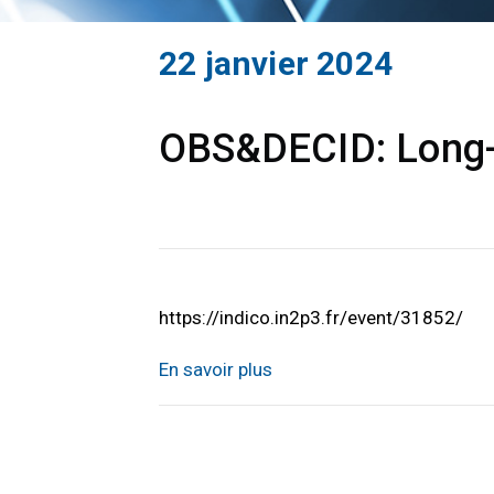
22 janvier 2024
OBS&DECID: Long-t
https://indico.in2p3.fr/event/31852/
En savoir plus