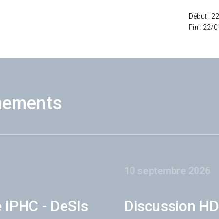
Début : 2
Fin : 22/
nements
10 septembre 2026
e IPHC - DeSIs
Discussion HD