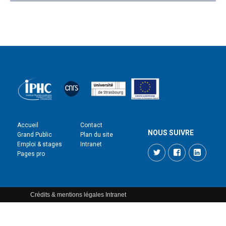
Accueil
Contact
NOUS SUIVRE
Grand Public
Plan du site
Emploi & stages
Intranet
Twitter
Facebook
LinkedI
Pages pro
Crédits & mentions légales
Intranet