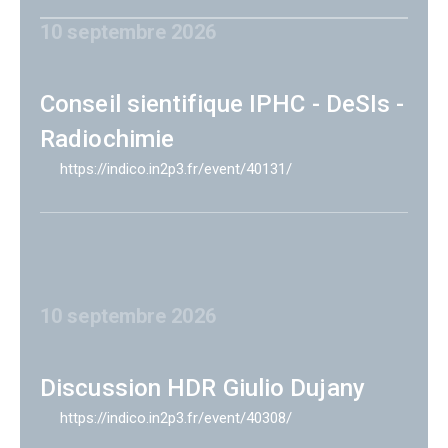
10 septembre 2026
Conseil sientifique IPHC - DeSIs -
Radiochimie
https://indico.in2p3.fr/event/40131/
10 septembre 2026
Discussion HDR Giulio Dujany
https://indico.in2p3.fr/event/40308/