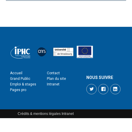
Accueil
Contact
NOUS SUIVRE
Grand Public
Plan du site
Emploi & stages
Intranet
Twitter
Facebook
LinkedI
Pages pro
Crédits & mentions légales
Intranet