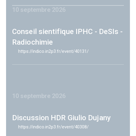
10 septembre 2026
Conseil sientifique IPHC - DeSIs -
Radiochimie
https://indico.in2p3.fr/event/40131/
10 septembre 2026
Discussion HDR Giulio Dujany
https://indico.in2p3.fr/event/40308/