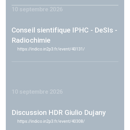
10 septembre 2026
Conseil sientifique IPHC - DeSIs -
Radiochimie
https://indico.in2p3.fr/event/40131/
10 septembre 2026
Discussion HDR Giulio Dujany
https://indico.in2p3.fr/event/40308/