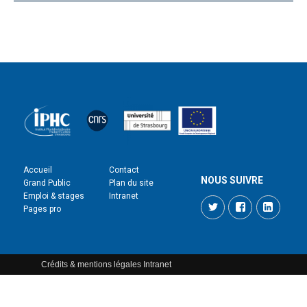
Accueil
Contact
NOUS SUIVRE
Grand Public
Plan du site
Emploi & stages
Intranet
Twitter
Facebook
LinkedI
Pages pro
Crédits & mentions légales
Intranet