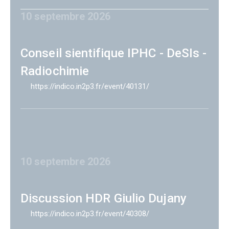
10 septembre 2026
Conseil sientifique IPHC - DeSIs -
Radiochimie
https://indico.in2p3.fr/event/40131/
10 septembre 2026
Discussion HDR Giulio Dujany
https://indico.in2p3.fr/event/40308/