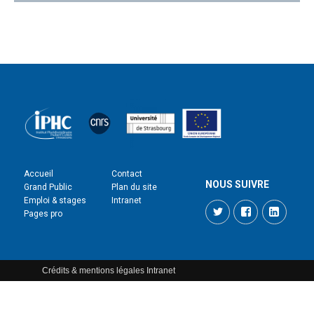
Accueil
Contact
NOUS SUIVRE
Grand Public
Plan du site
Emploi & stages
Intranet
Twitter
Facebook
LinkedI
Pages pro
Crédits & mentions légales
Intranet