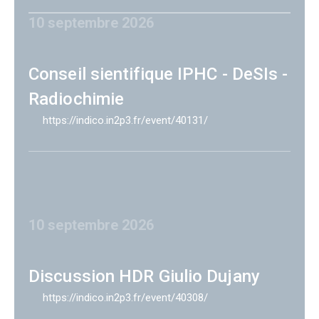
10 septembre 2026
Conseil sientifique IPHC - DeSIs -
Radiochimie
https://indico.in2p3.fr/event/40131/
10 septembre 2026
Discussion HDR Giulio Dujany
https://indico.in2p3.fr/event/40308/