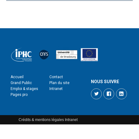
Accueil
Contact
NOUS SUIVRE
Grand Public
Plan du site
Emploi & stages
Intranet
Twitter
Facebook
LinkedI
Pages pro
Crédits & mentions légales
Intranet