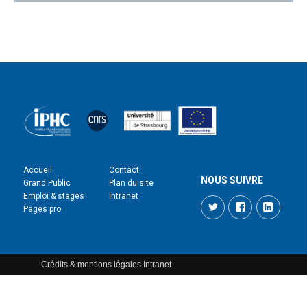
Accueil
Contact
NOUS SUIVRE
Grand Public
Plan du site
Emploi & stages
Intranet
Twitter
Facebook
LinkedI
Pages pro
Crédits & mentions légales
Intranet