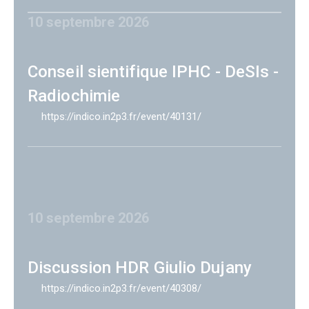
10 septembre 2026
Conseil sientifique IPHC - DeSIs -
Radiochimie
https://indico.in2p3.fr/event/40131/
10 septembre 2026
Discussion HDR Giulio Dujany
https://indico.in2p3.fr/event/40308/