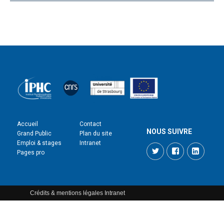
Accueil
Contact
NOUS SUIVRE
Grand Public
Plan du site
Emploi & stages
Intranet
Twitter
Facebook
LinkedI
Pages pro
Crédits & mentions légales
Intranet