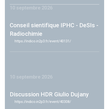
10 septembre 2026
Conseil sientifique IPHC - DeSIs -
Radiochimie
https://indico.in2p3.fr/event/40131/
10 septembre 2026
Discussion HDR Giulio Dujany
https://indico.in2p3.fr/event/40308/