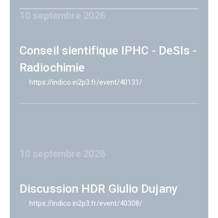
10 septembre 2026
Conseil sientifique IPHC - DeSIs -
Radiochimie
https://indico.in2p3.fr/event/40131/
10 septembre 2026
Discussion HDR Giulio Dujany
https://indico.in2p3.fr/event/40308/