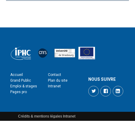
Accueil
Contact
NOUS SUIVRE
Grand Public
Plan du site
Emploi & stages
Intranet
Twitter
Facebook
LinkedI
Pages pro
Crédits & mentions légales
Intranet