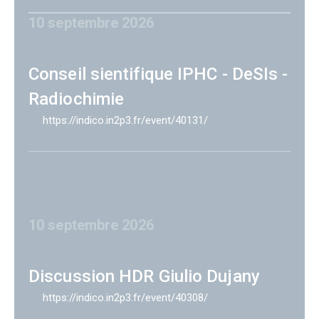
10 septembre 2026
Conseil sientifique IPHC - DeSIs -
Radiochimie
https://indico.in2p3.fr/event/40131/
10 septembre 2026
Discussion HDR Giulio Dujany
https://indico.in2p3.fr/event/40308/