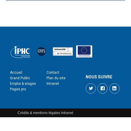
Accueil
Contact
NOUS SUIVRE
Grand Public
Plan du site
Emploi & stages
Intranet
Twitter
Facebook
LinkedI
Pages pro
Crédits & mentions légales
Intranet