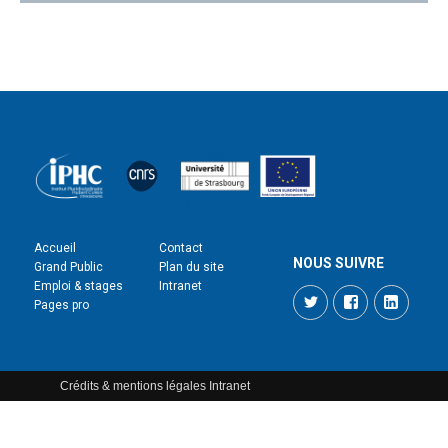
Accueil
Contact
NOUS SUIVRE
Grand Public
Plan du site
Emploi & stages
Intranet
Twitter
Facebook
LinkedI
Pages pro
Crédits & mentions légales
Intranet