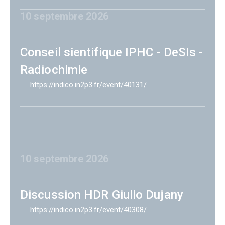
10 septembre 2026
Conseil sientifique IPHC - DeSIs -
Radiochimie
https://indico.in2p3.fr/event/40131/
10 septembre 2026
Discussion HDR Giulio Dujany
https://indico.in2p3.fr/event/40308/