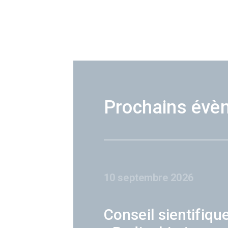
Prochains évè
10 septembre 2026
Conseil sientifiqu