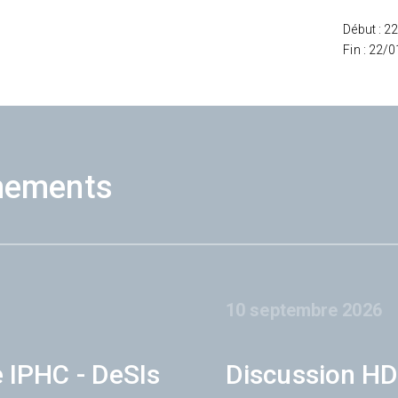
Début : 2
Fin : 22/
nements
10 septembre 2026
e IPHC - DeSIs
Discussion HD