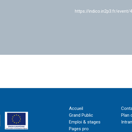
https://indico.in2p3.fr/event/
Accueil
Cont
Grand Public
Plan 
Emploi & stages
Intra
Pages pro