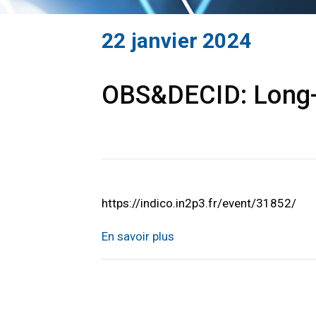
22 janvier 2024
OBS&DECID: Long-t
https://indico.in2p3.fr/event/31852/
En savoir plus