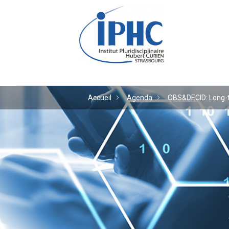
Institut pluridiscipl
Accueil
Agenda
OBS&DECID: Long-te