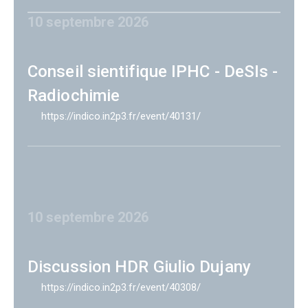
10 septembre 2026
Conseil sientifique IPHC - DeSIs -
Radiochimie
https://indico.in2p3.fr/event/40131/
10 septembre 2026
Discussion HDR Giulio Dujany
https://indico.in2p3.fr/event/40308/