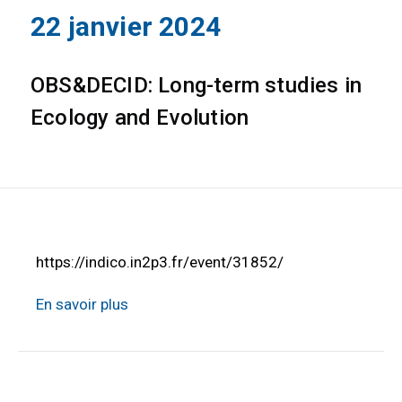
22 janvier 2024
OBS&DECID: Long-term studies in
Ecology and Evolution
https://indico.in2p3.fr/event/31852/
En savoir plus