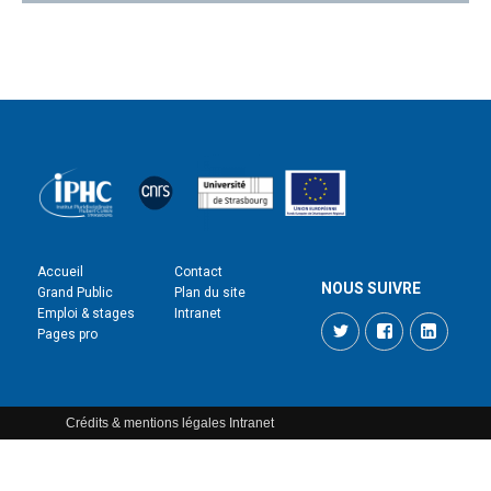
Accueil
Contact
NOUS SUIVRE
Grand Public
Plan du site
Emploi & stages
Intranet
Twitter
Facebook
LinkedI
Pages pro
Crédits & mentions légales
Intranet