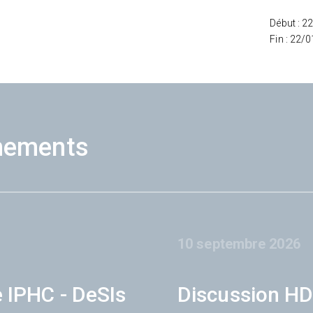
Début : 2
Fin : 22/
nements
10 septembre 2026
e IPHC - DeSIs
Discussion HD