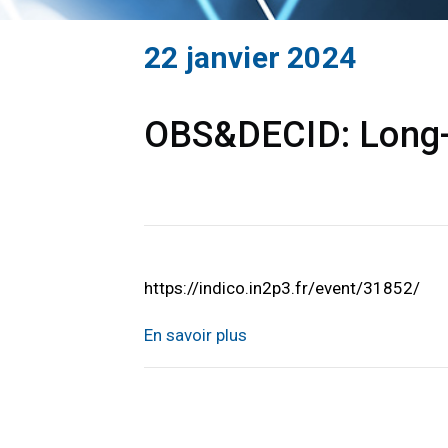
22 janvier 2024
OBS&DECID: Long-t
https://indico.in2p3.fr/event/31852/
En savoir plus