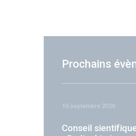
Prochains évè
10 septembre 2026
Conseil sientifiqu