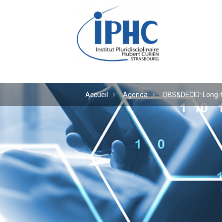
Institut pluridiscipl
Accueil
Agenda
OBS&DECID: Long-te