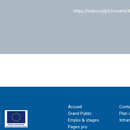
https://indico.in2p3.fr/event/
Accueil
Cont
Grand Public
Plan 
Emploi & stages
Intra
Pages pro