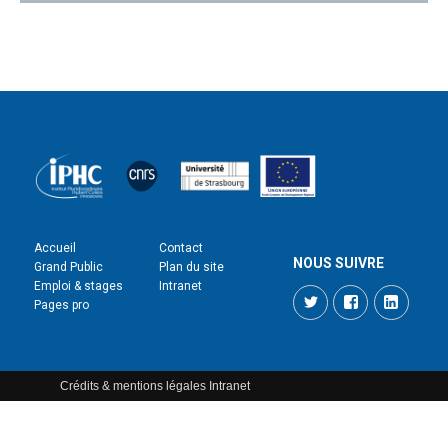
Accueil
Contact
NOUS SUIVRE
Grand Public
Plan du site
Emploi & stages
Intranet
Twitter
Facebook
LinkedI
Pages pro
Crédits & mentions légales
Intranet