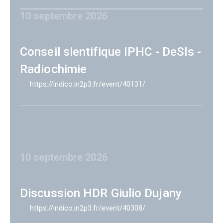
10 septembre 2026
Conseil sientifique IPHC - DeSIs -
Radiochimie
https://indico.in2p3.fr/event/40131/
10 septembre 2026
Discussion HDR Giulio Dujany
https://indico.in2p3.fr/event/40308/