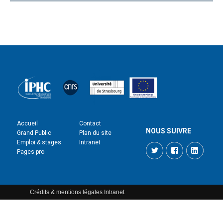
Accueil
Contact
NOUS SUIVRE
Grand Public
Plan du site
Emploi & stages
Intranet
Twitter
Facebook
LinkedI
Pages pro
Crédits & mentions légales
Intranet