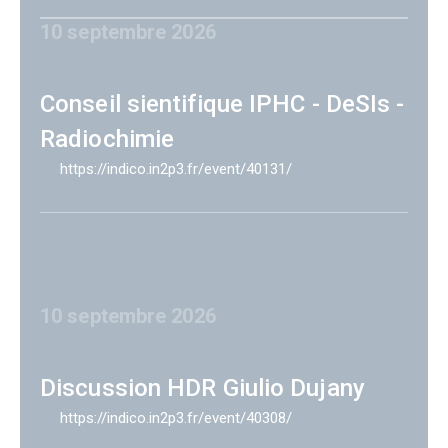
10 septembre 2026
Conseil sientifique IPHC - DeSIs -
Radiochimie
https://indico.in2p3.fr/event/40131/
10 septembre 2026
Discussion HDR Giulio Dujany
https://indico.in2p3.fr/event/40308/