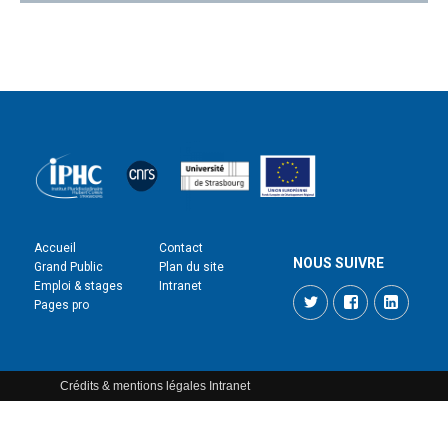
Accueil
Contact
NOUS SUIVRE
Grand Public
Plan du site
Emploi & stages
Intranet
Twitter
Facebook
LinkedI
Pages pro
Crédits & mentions légales
Intranet