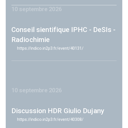
10 septembre 2026
Conseil sientifique IPHC - DeSIs -
Radiochimie
https://indico.in2p3.fr/event/40131/
10 septembre 2026
Discussion HDR Giulio Dujany
https://indico.in2p3.fr/event/40308/