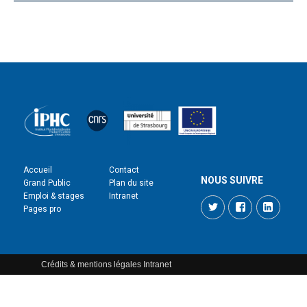
Accueil
Contact
NOUS SUIVRE
Grand Public
Plan du site
Emploi & stages
Intranet
Twitter
Facebook
LinkedI
Pages pro
Crédits & mentions légales
Intranet