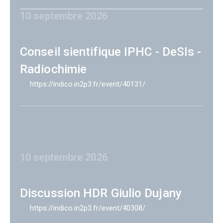
10 septembre 2026
Conseil sientifique IPHC - DeSIs -
Radiochimie
https://indico.in2p3.fr/event/40131/
10 septembre 2026
Discussion HDR Giulio Dujany
https://indico.in2p3.fr/event/40308/