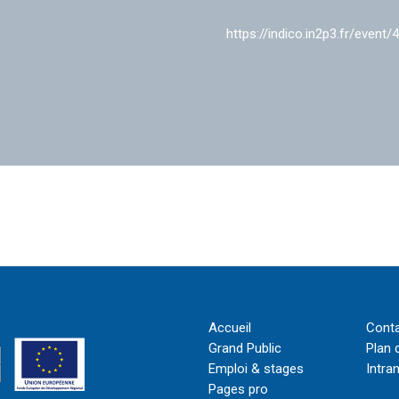
https://indico.in2p3.fr/event/
Accueil
Cont
Grand Public
Plan 
Emploi & stages
Intra
Pages pro