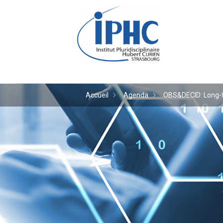
Institut pluridiscipl
Accueil
Agenda
OBS&DECID: Long-te