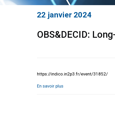
22 janvier 2024
OBS&DECID: Long-t
https://indico.in2p3.fr/event/31852/
En savoir plus