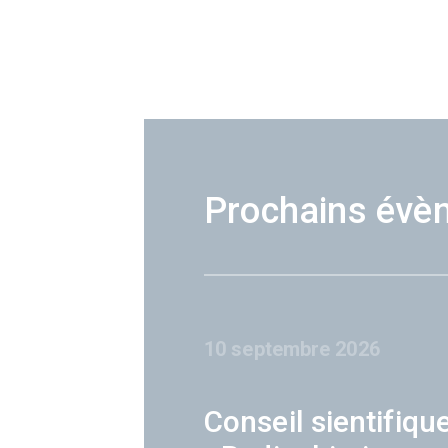
Prochains évè
10 septembre 2026
Conseil sientifiqu