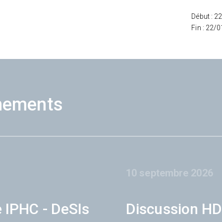
Début : 2
Fin : 22/
nements
10 septembre 2026
e IPHC - DeSIs
Discussion HD