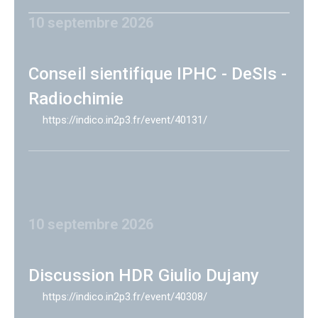
10 septembre 2026
Conseil sientifique IPHC - DeSIs -
Radiochimie
https://indico.in2p3.fr/event/40131/
10 septembre 2026
Discussion HDR Giulio Dujany
https://indico.in2p3.fr/event/40308/