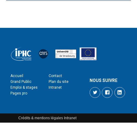
Accueil
Contact
NOUS SUIVRE
Grand Public
Plan du site
Emploi & stages
Intranet
Twitter
Facebook
LinkedI
Pages pro
Crédits & mentions légales
Intranet