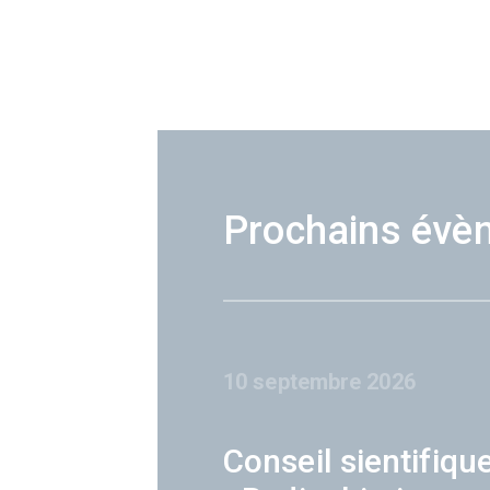
Prochains évè
10 septembre 2026
Conseil sientifiqu