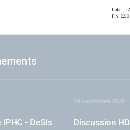
Début : 2
Fin : 22/
nements
10 septembre 2026
e IPHC - DeSIs
Discussion HD