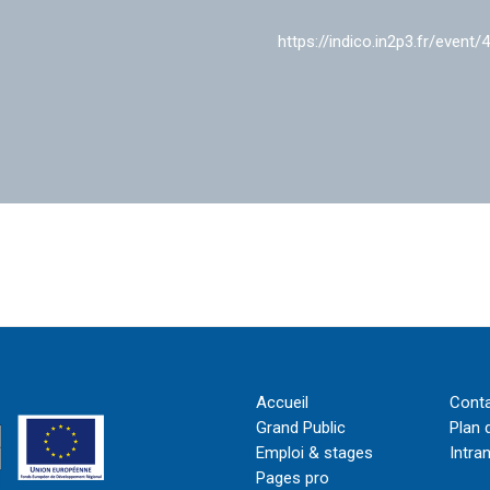
https://indico.in2p3.fr/event/
Accueil
Cont
Grand Public
Plan 
Emploi & stages
Intra
Pages pro