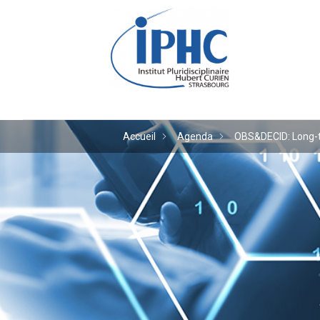
Institut pluridiscipl
Accueil
Agenda
OBS&DECID: Long-te