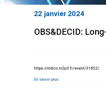
22 janvier 2024
OBS&DECID: Long-t
https://indico.in2p3.fr/event/31852/
En savoir plus