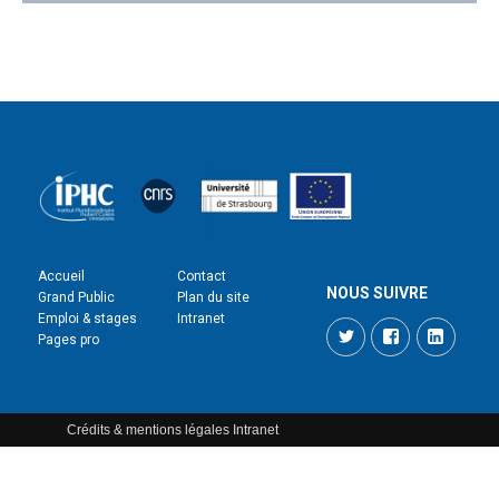
Accueil
Contact
NOUS SUIVRE
Grand Public
Plan du site
Emploi & stages
Intranet
Twitter
Facebook
LinkedI
Pages pro
Crédits & mentions légales
Intranet