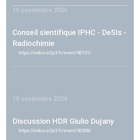
10 septembre 2026
Conseil sientifique IPHC - DeSIs -
Radiochimie
https://indico.in2p3.fr/event/40131/
10 septembre 2026
Discussion HDR Giulio Dujany
https://indico.in2p3.fr/event/40308/