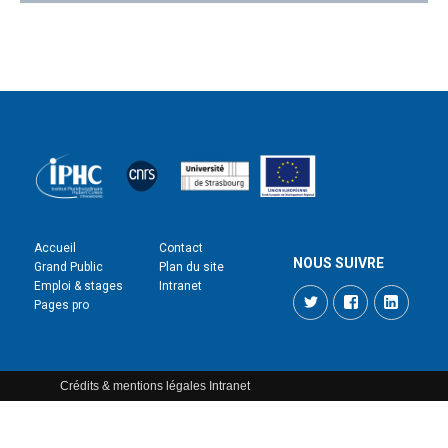
Accueil
Contact
NOUS SUIVRE
Grand Public
Plan du site
Emploi & stages
Intranet
Twitter
Facebook
LinkedI
Pages pro
Crédits & mentions légales
Intranet