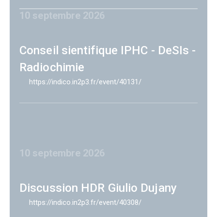
10 septembre 2026
Conseil sientifique IPHC - DeSIs -
Radiochimie
https://indico.in2p3.fr/event/40131/
10 septembre 2026
Discussion HDR Giulio Dujany
https://indico.in2p3.fr/event/40308/