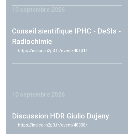
10 septembre 2026
Conseil sientifique IPHC - DeSIs -
Radiochimie
https://indico.in2p3.fr/event/40131/
10 septembre 2026
Discussion HDR Giulio Dujany
https://indico.in2p3.fr/event/40308/