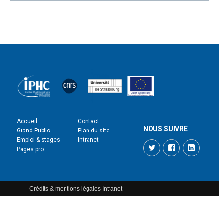
Accueil
Contact
NOUS SUIVRE
Grand Public
Plan du site
Emploi & stages
Intranet
Twitter
Facebook
LinkedI
Pages pro
Crédits & mentions légales
Intranet