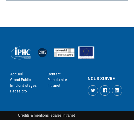
Accueil
Contact
NOUS SUIVRE
Grand Public
Plan du site
Emploi & stages
Intranet
Twitter
Facebook
LinkedI
Pages pro
Crédits & mentions légales
Intranet