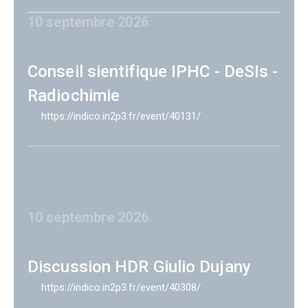
10 septembre 2026
Conseil sientifique IPHC - DeSIs -
Radiochimie
https://indico.in2p3.fr/event/40131/
10 septembre 2026
Discussion HDR Giulio Dujany
https://indico.in2p3.fr/event/40308/