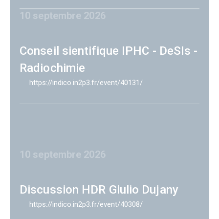
10 septembre 2026
Conseil sientifique IPHC - DeSIs -
Radiochimie
https://indico.in2p3.fr/event/40131/
10 septembre 2026
Discussion HDR Giulio Dujany
https://indico.in2p3.fr/event/40308/