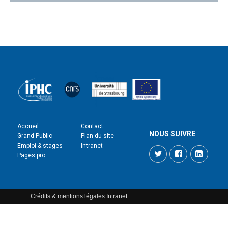
Accueil
Contact
NOUS SUIVRE
Grand Public
Plan du site
Emploi & stages
Intranet
Twitter
Facebook
LinkedI
Pages pro
Crédits & mentions légales
Intranet