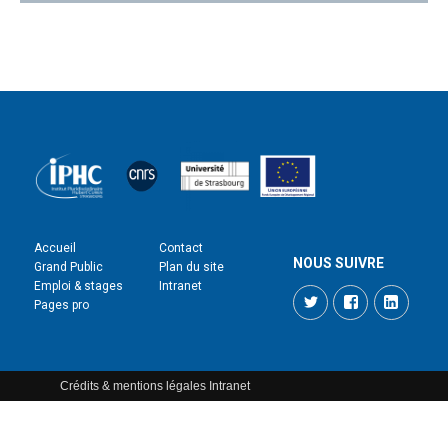
Accueil
Contact
NOUS SUIVRE
Grand Public
Plan du site
Emploi & stages
Intranet
Twitter
Facebook
LinkedI
Pages pro
Crédits & mentions légales
Intranet