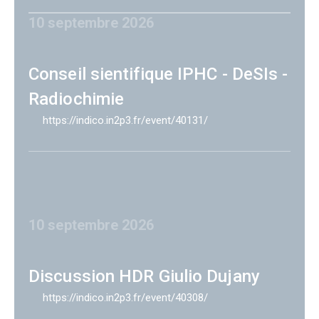
10 septembre 2026
Conseil sientifique IPHC - DeSIs -
Radiochimie
https://indico.in2p3.fr/event/40131/
10 septembre 2026
Discussion HDR Giulio Dujany
https://indico.in2p3.fr/event/40308/