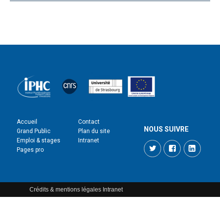
Accueil
Contact
NOUS SUIVRE
Grand Public
Plan du site
Emploi & stages
Intranet
Twitter
Facebook
LinkedI
Pages pro
Crédits & mentions légales
Intranet