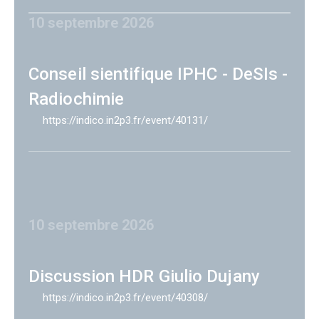
10 septembre 2026
Conseil sientifique IPHC - DeSIs -
Radiochimie
https://indico.in2p3.fr/event/40131/
10 septembre 2026
Discussion HDR Giulio Dujany
https://indico.in2p3.fr/event/40308/