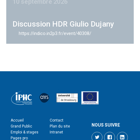
10 septembre 2026
Discussion HDR Giulio Dujany
https://indico.in2p3.fr/event/40308/
Accueil
Contact
NOUS SUIVRE
Grand Public
Plan du site
Emploi & stages
Intranet
Twitter
Facebook
LinkedI
Pages pro