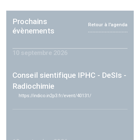
Prochains
Retour à l'agenda
évènements
10 septembre 2026
Conseil sientifique IPHC - DeSIs -
Radiochimie
https://indico.in2p3.fr/event/40131/