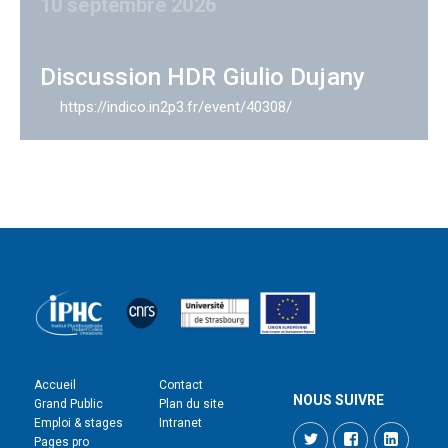
10 septembre 2026
Discussion HDR Giulio Dujany
https://indico.in2p3.fr/event/40308/
Accueil
Contact
NOUS SUIVRE
Grand Public
Plan du site
Emploi & stages
Intranet
Twitter
Facebook
LinkedI
Pages pro