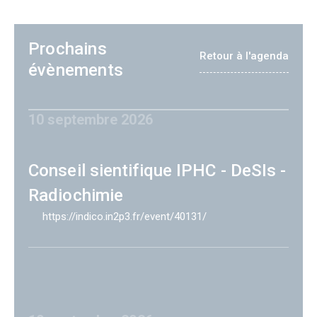
Prochains
Retour à l'agenda
évènements
10 septembre 2026
Conseil sientifique IPHC - DeSIs -
Radiochimie
https://indico.in2p3.fr/event/40131/