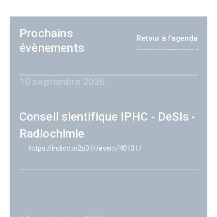
Prochains
Retour à l'agenda
évènements
10 septembre 2026
Conseil sientifique IPHC - DeSIs -
Radiochimie
https://indico.in2p3.fr/event/40131/