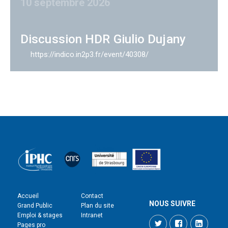
10 septembre 2026
Discussion HDR Giulio Dujany
https://indico.in2p3.fr/event/40308/
Accueil
Contact
NOUS SUIVRE
Grand Public
Plan du site
Emploi & stages
Intranet
Twitter
Facebook
LinkedI
Pages pro