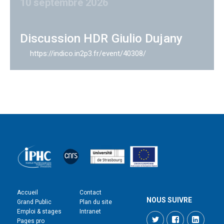
10 septembre 2026
Discussion HDR Giulio Dujany
https://indico.in2p3.fr/event/40308/
Accueil
Contact
NOUS SUIVRE
Grand Public
Plan du site
Emploi & stages
Intranet
Twitter
Facebook
LinkedI
Pages pro