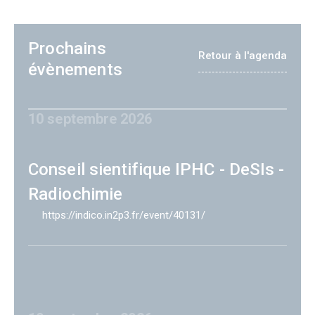
Prochains
Retour à l'agenda
évènements
10 septembre 2026
Conseil sientifique IPHC - DeSIs -
Radiochimie
https://indico.in2p3.fr/event/40131/