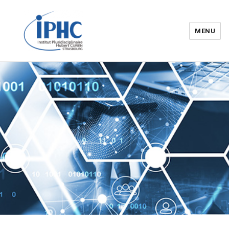
MENU
Institut pluridisciplinaire Hubert
Curien – IPHC