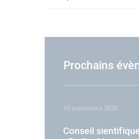
Prochains évè
10 septembre 2026
Conseil sientifiqu