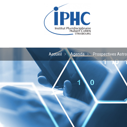
Institut pluridiscipl
Accueil
Agenda
Prospectives Astro