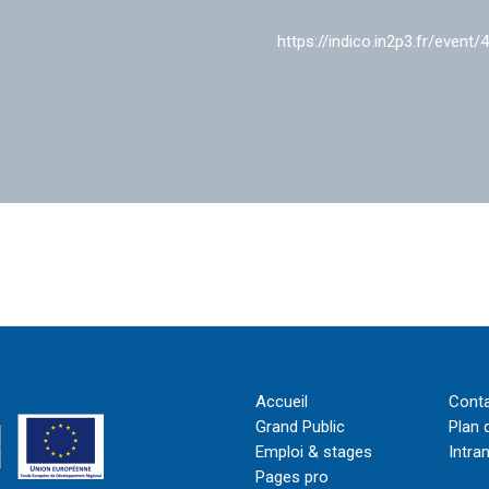
https://indico.in2p3.fr/event/
Accueil
Cont
Grand Public
Plan 
Emploi & stages
Intra
Pages pro