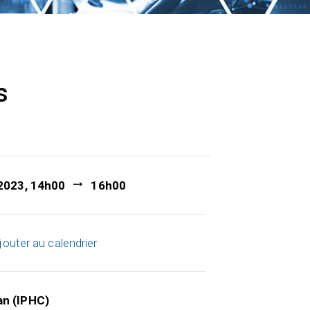
s
 2023, 14h00
16h00
jouter au calendrier
an (IPHC)