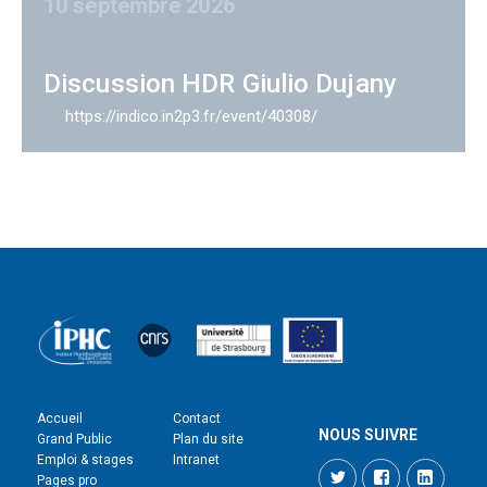
10 septembre 2026
Discussion HDR Giulio Dujany
https://indico.in2p3.fr/event/40308/
Accueil
Contact
NOUS SUIVRE
Grand Public
Plan du site
Emploi & stages
Intranet
Twitter
Facebook
LinkedI
Pages pro