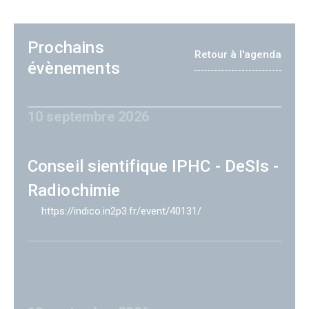
Prochains
Retour à l'agenda
évènements
10 septembre 2026
Conseil sientifique IPHC - DeSIs -
Radiochimie
https://indico.in2p3.fr/event/40131/