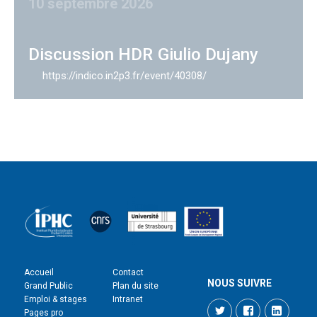
10 septembre 2026
Discussion HDR Giulio Dujany
https://indico.in2p3.fr/event/40308/
Accueil
Contact
NOUS SUIVRE
Grand Public
Plan du site
Emploi & stages
Intranet
Twitter
Facebook
LinkedI
Pages pro