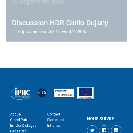
10 septembre 2026
Discussion HDR Giulio Dujany
https://indico.in2p3.fr/event/40308/
Accueil
Contact
NOUS SUIVRE
Grand Public
Plan du site
Emploi & stages
Intranet
Twitter
Facebook
LinkedI
Pages pro