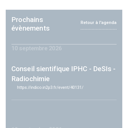
Prochains
Retour à l'agenda
évènements
10 septembre 2026
Conseil sientifique IPHC - DeSIs -
Radiochimie
https://indico.in2p3.fr/event/40131/