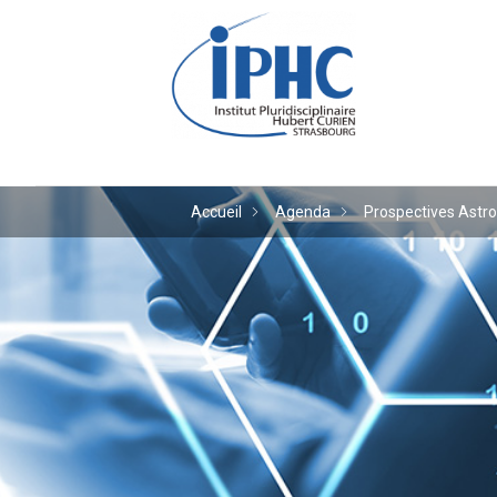
Institut pluridiscipl
Accueil
Agenda
Prospectives Astro