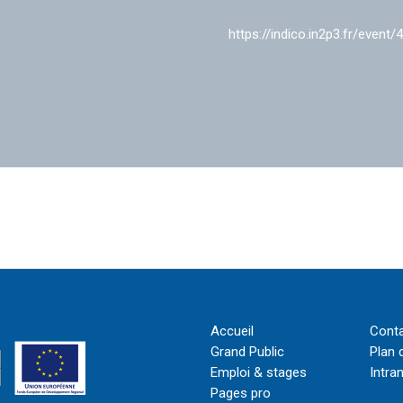
https://indico.in2p3.fr/event/
Accueil
Cont
Grand Public
Plan 
Emploi & stages
Intra
Pages pro