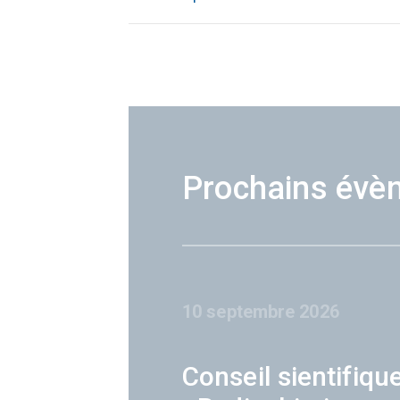
Prochains évè
10 septembre 2026
Conseil sientifiqu