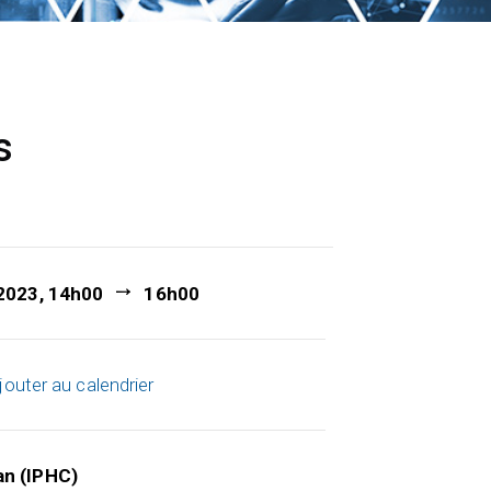
s
 2023, 14h00
16h00
jouter au calendrier
an (IPHC)