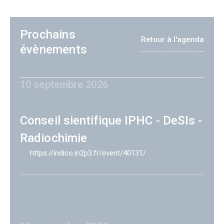
Prochains
Retour à l'agenda
évènements
10 septembre 2026
Conseil sientifique IPHC - DeSIs -
Radiochimie
https://indico.in2p3.fr/event/40131/