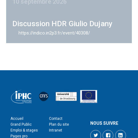
10 septembre 2026
Discussion HDR Giulio Dujany
https://indico.in2p3.fr/event/40308/
Accueil
Contact
NOUS SUIVRE
Grand Public
Plan du site
Emploi & stages
Intranet
Twitter
Facebook
LinkedI
Pages pro