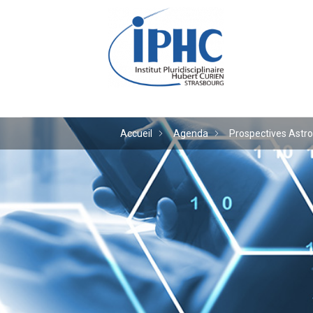
Institut pluridiscipl
Accueil
Agenda
Prospectives Astro