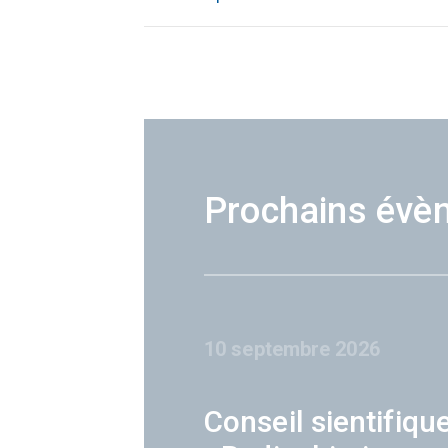
Prochains évè
10 septembre 2026
Conseil sientifiqu