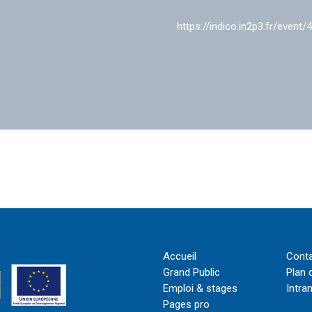
https://indico.in2p3.fr/event/
Accueil
Cont
Grand Public
Plan 
Emploi & stages
Intra
Pages pro