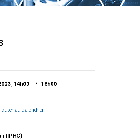
s
 2023, 14h00
16h00
jouter au calendrier
an (IPHC)