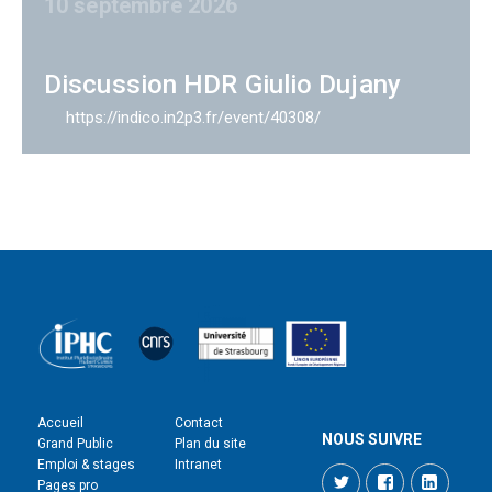
10 septembre 2026
Discussion HDR Giulio Dujany
https://indico.in2p3.fr/event/40308/
Accueil
Contact
NOUS SUIVRE
Grand Public
Plan du site
Emploi & stages
Intranet
Twitter
Facebook
LinkedI
Pages pro