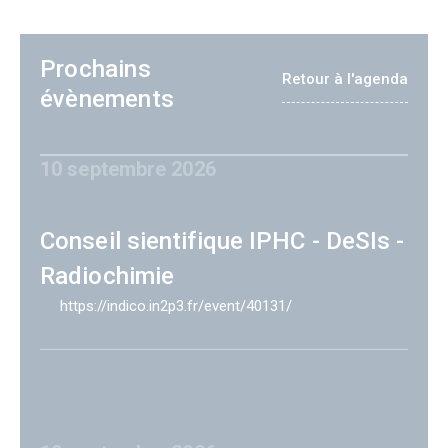
Prochains
Retour à l'agenda
évènements
10 septembre 2026
Conseil sientifique IPHC - DeSIs -
Radiochimie
https://indico.in2p3.fr/event/40131/