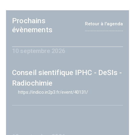
Prochains
Retour à l'agenda
évènements
10 septembre 2026
Conseil sientifique IPHC - DeSIs -
Radiochimie
https://indico.in2p3.fr/event/40131/