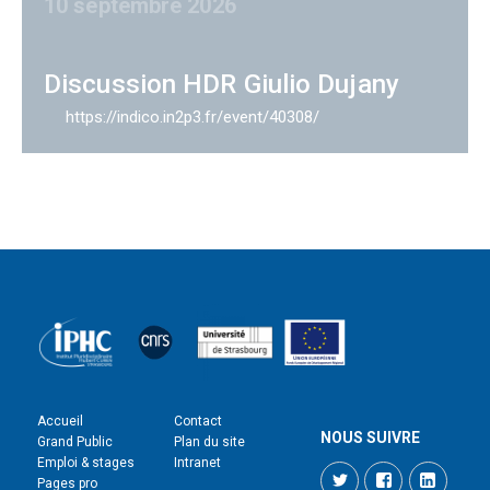
10 septembre 2026
Discussion HDR Giulio Dujany
https://indico.in2p3.fr/event/40308/
Accueil
Contact
NOUS SUIVRE
Grand Public
Plan du site
Emploi & stages
Intranet
Twitter
Facebook
LinkedI
Pages pro