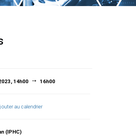
s
 2023, 14h00
16h00
jouter au calendrier
an (IPHC)