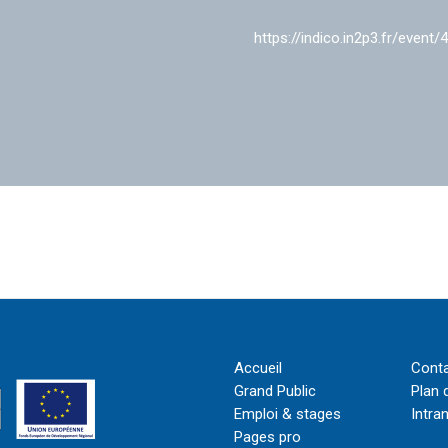
https://indico.in2p3.fr/event/
Accueil
Cont
Grand Public
Plan 
Emploi & stages
Intra
Pages pro