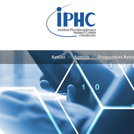
Institut pluridiscipl
Accueil
Agenda
Prospectives Astro