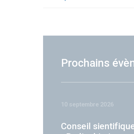
Prochains évè
10 septembre 2026
Conseil sientifiqu